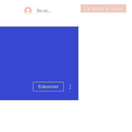
La boite à news
Se connecter
Plus d'actions
S'abonner