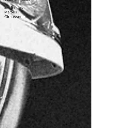
Jardin des
Martels
Giroussens