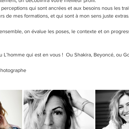
tement, on découvrira votre meilleur profil.
s perceptions qui sont ancrées et aux besoins nous les trait
urs de mes formations, et qui sont à mon sens juste extras
 ensemble, on évalue les poses, le contexte et on progres
u L’homme qui est en vous !  Ou Shakira, Beyoncé, ou G
hotographe 