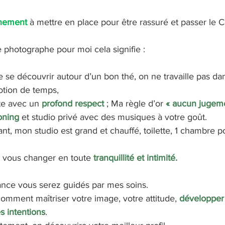
nement
 à mettre en place pour être rassuré et passer le C
e photographe pour moi cela signifie : 
se découvrir autour d’un bon thé, on ne travaille pas dan
otion de temps, 
te avec un 
profond respect
 ; Ma règle d’or 
« aucun jugeme
oning
et studio privé avec des musiques à votre goût. 
ant, mon studio est grand et chauffé, toilette, 1 chambre p
 vous changer en toute 
tranquillité et intimité.
éance vous serez guidés par mes soins.
omment maîtriser votre image, votre attitude, 
développer
s intentions
. 