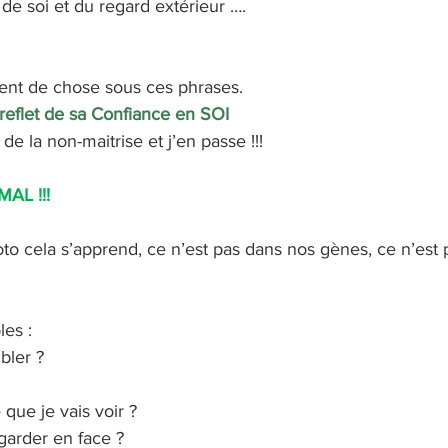
de soi et du regard extérieur ….
ent de chose sous ces phrases.
reflet de sa Confiance en SOI 
 de la non-maitrise et j’en passe !!!
AL !!! 
to cela s’apprend, ce n’est pas dans nos gènes, ce n’est 
les :
bler ?
 que je vais voir ?
garder en face ?