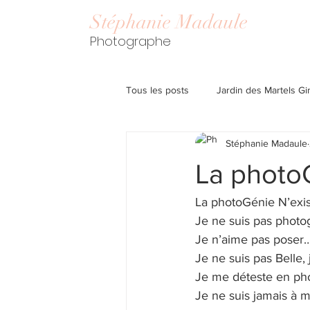
Stéphanie Madaule
Photographe
Tous les posts
Jardin des Martels G
Stéphanie Madaule
La photoG
La photoGénie N’exis
Je ne suis pas phot
Je n’aime pas poser…
Je ne suis pas Belle,
Je me déteste en ph
Je ne suis jamais à 