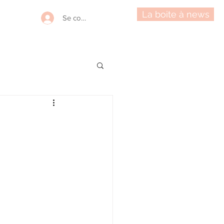
La boite à news
Se connecter