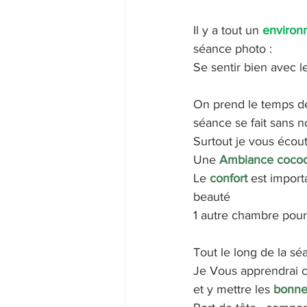
Il y a tout un 
environ
séance photo : 
Se sentir bien avec l
On prend le temps de 
séance se fait sans n
Surtout je vous écou
Une 
Ambiance coco
Le 
confort
 est import
beauté
1 autre chambre pour
Tout le long de la s
Je Vous apprendrai c
et y mettre les
 bonne