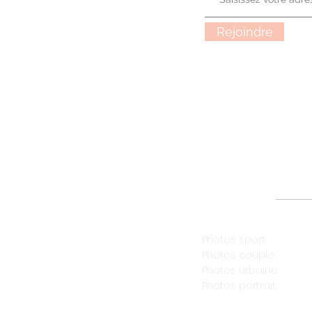
Rejoindre
Catégories
Photos sport
Photos couple
Photos urbaine
Photos portrait