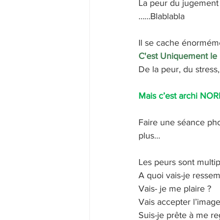
La peur du jugement 
……Blablabla 
Il se cache énormém
C'est Uniquement le 
De la peur, du stress,
Mais c’est archi NORM
Faire une séance pho
plus…
Les peurs sont multip
A quoi vais-je ressem
Vais- je me plaire ?
Vais accepter l’image
Suis-je prête à me re