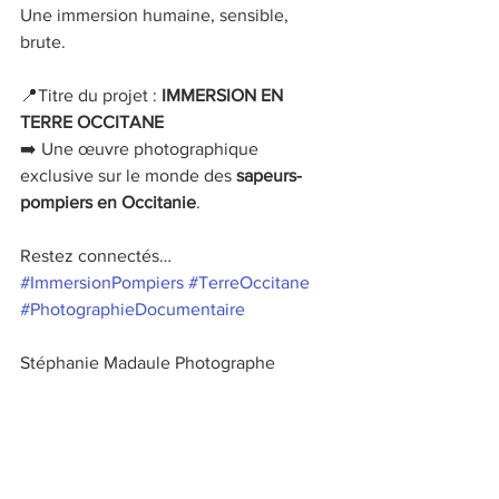
Une immersion humaine, sensible, 
brute.
📍Titre du projet : 
IMMERSION EN 
TERRE OCCITANE
➡️ Une œuvre photographique 
exclusive sur le monde des 
sapeurs-
pompiers en Occitanie
.
Restez connectés… 
#ImmersionPompiers
#TerreOccitane
#PhotographieDocumentaire
Stéphanie Madaule Photographe 